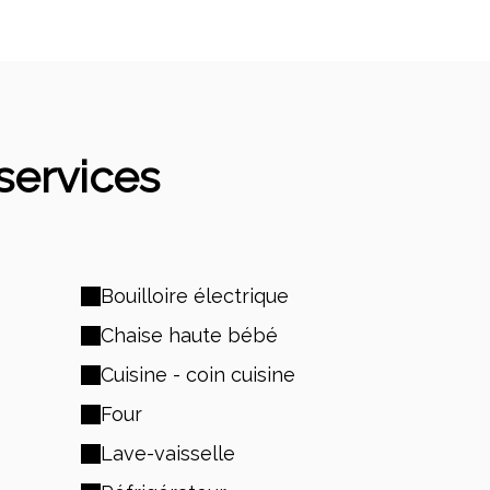
 services
Bouilloire électrique
Chaise haute bébé
Cuisine - coin cuisine
Four
Lave-vaisselle