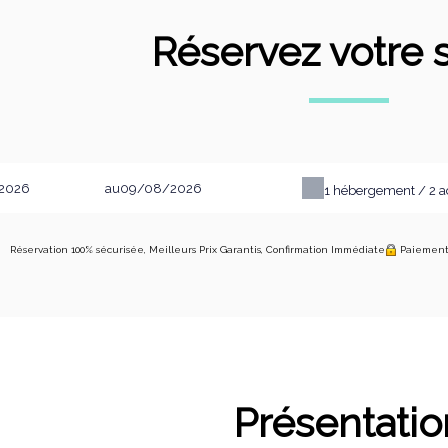
Réservez votre 
au
1
hébergement /
2
a
Réservation 100% sécurisée, Meilleurs Prix Garantis, Confirmation Immédiate
Paiement 
Présentatio