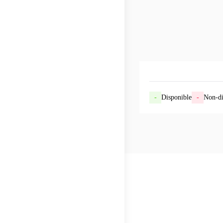
-
Disponible
-
Non-di