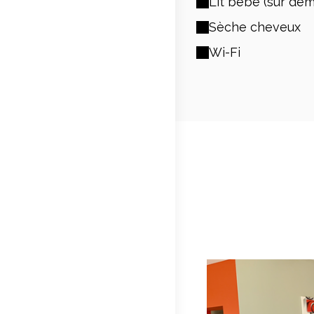
Lit bébé (sur de
Sèche cheveux
Wi-Fi