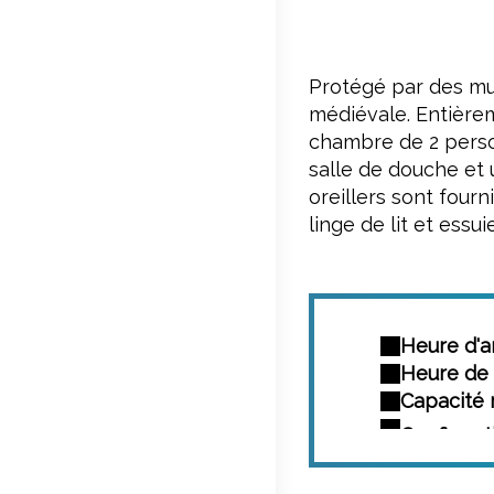
Protégé par des mur
médiévale. Entièrem
chambre de 2 person
salle de douche et 
oreillers sont fourn
linge de lit et essu
Heure d'ar
Heure de 
Capacité 