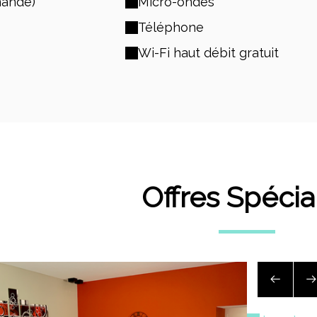
mande)
Micro-ondes
Téléphone
Wi-Fi haut débit gratuit
Offres Spécia