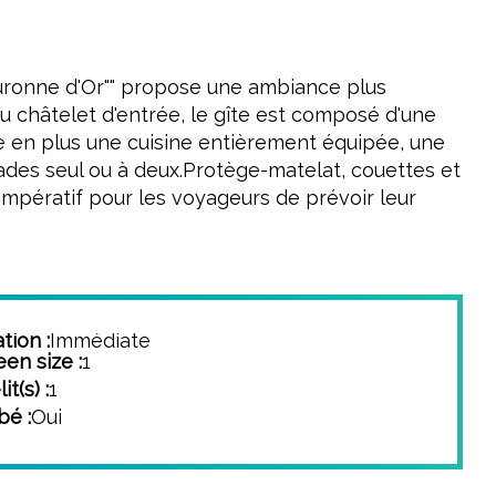
ouronne d'Or"" propose une ambiance plus
u châtelet d'entrée, le gîte est composé d'une
re en plus une cuisine entièrement équipée, une
ades seul ou à deux.Protège-matelat, couettes et
t impératif pour les voyageurs de prévoir leur
tion :
Immédiate
een size :
1
t(s) :
1
bé :
Oui