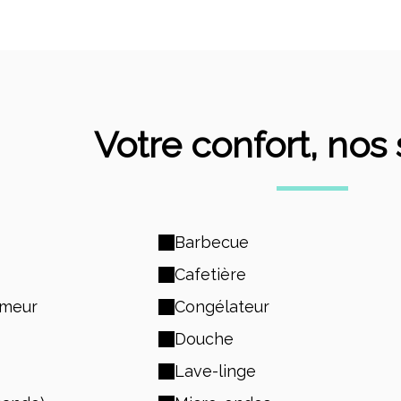
Votre confort, nos
Barbecue
Cafetière
umeur
Congélateur
Douche
Lave-linge