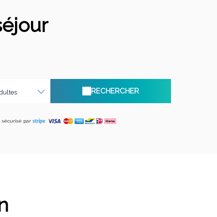
séjour
RECHERCHER
dultes
sécurisé par
n