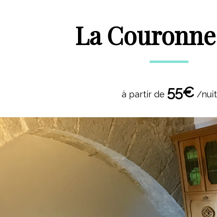
La Couronne 
55€
à partir de
/nuit