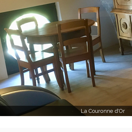
La Couronne d'Or