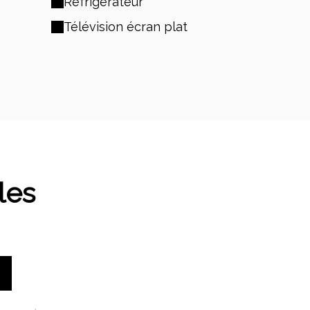
Réfrigérateur
Télévision écran plat
les