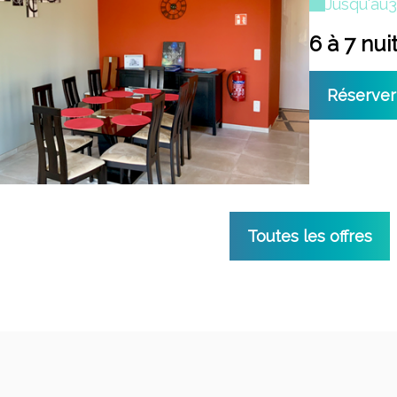
Jusqu'au
3
6 à 7 nui
Réserver
Toutes les offres