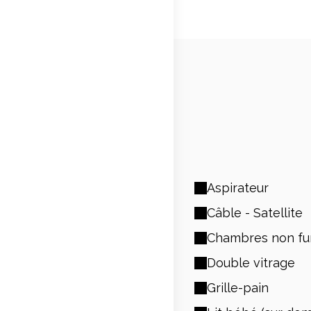
Aspirateur
Câble - Satellite
Chambres non f
Double vitrage
Grille-pain