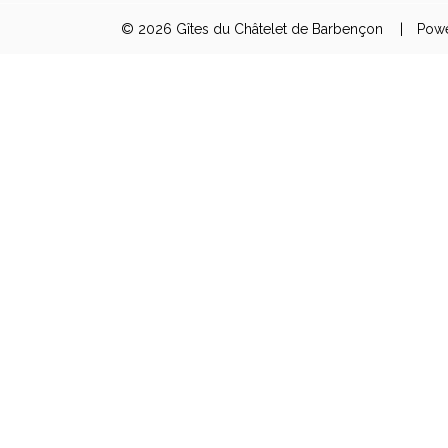
© 2026 Gîtes du Châtelet de Barbençon
|
Pow