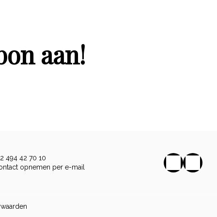
bon aan!
32 494 42 70 10
ontact opnemen per e-mail
rwaarden