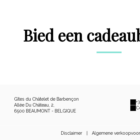
Bied een cadeau
Gîtes du Châtelet de Barbençon
+
Allée Du Château, 2,
C
6500 BEAUMONT - BELGIQUE
Disclaimer
|
Algemene verkoopvoo