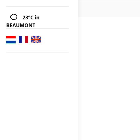
23°C
in
BEAUMONT